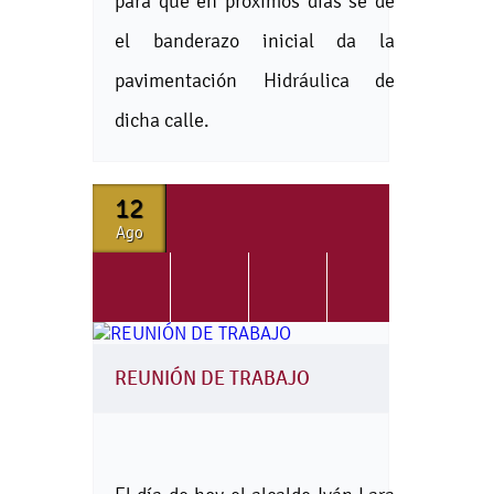
para que en próximos días se dé
el banderazo inicial da la
pavimentación Hidráulica de
dicha calle.
12
Ago
REUNIÓN DE TRABAJO