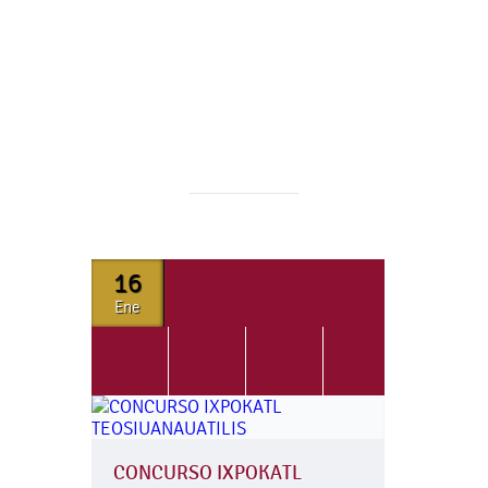
16
Ene
CONCURSO IXPOKATL