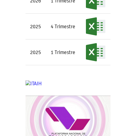
2026
1 Trimestre
2025
4 Trimestre
2025
1 Trimestre