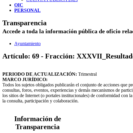
OIC
PERSONAL
Transparencia
Accede a toda la información pública de oficio rel
Ayuntamiento
Artículo: 69 - Fracción: XXXVII_Resulta
PERIODO DE ACTUALIZACIÓN:
Trimestral
MARCO JURÍDICO:
Todos los sujetos obligados publicarán el conjunto de acciones que pre
consultas, foros, eventos, experiencias y demás mecanismos de partic
los sitios de Internet (o portales institucionales) de conformidad con l
la consulta, participación y colaboración.
Información de
Transparencia