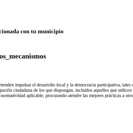
acionada con tu municipio
dos_mecanismos
tenden impulsar el desarrollo local y la democracia participativa, tales
ipación ciudadana de los que dispongan, incluidos aquellos que utilic
a normatividad aplicable, procurando atender las mejores prácticas a nive