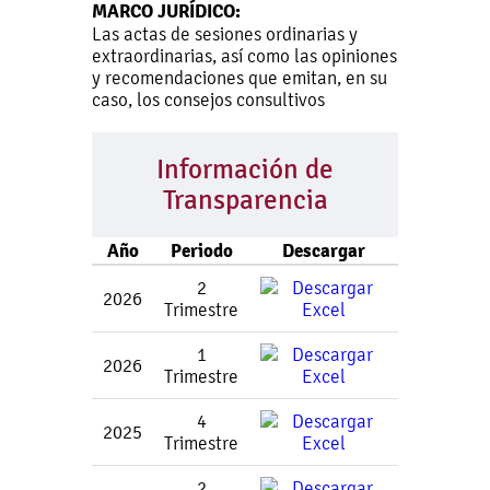
MARCO JURÍDICO:
Las actas de sesiones ordinarias y
extraordinarias, así como las opiniones
y recomendaciones que emitan, en su
caso, los consejos consultivos
Información de
Transparencia
Año
Periodo
Descargar
2
2026
Trimestre
1
2026
Trimestre
4
2025
Trimestre
2