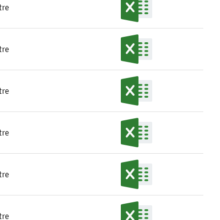
tre
tre
tre
tre
tre
tre