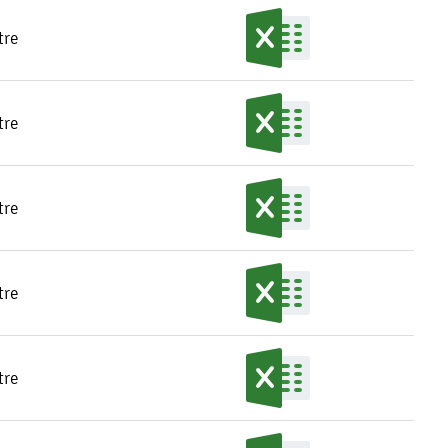
tre
tre
tre
tre
tre