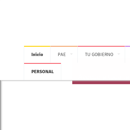
Inicio
PAE
TU GOBIERNO
PERSONAL
Accede a toda la