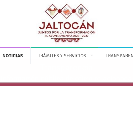
NOTICIAS
TRÁMITES Y SERVICIOS
TRANSPARE
Transparencia
 información pública de oficio relacionada